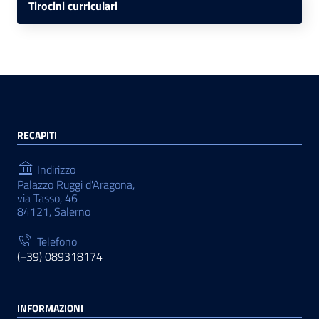
Tirocini curriculari
RECAPITI
Indirizzo
Palazzo Ruggi d'Aragona,
via Tasso, 46
84121, Salerno
Telefono
(+39) 089318174
INFORMAZIONI