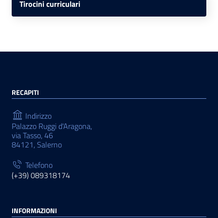
Tirocini curriculari
RECAPITI
Indirizzo
Palazzo Ruggi d'Aragona,
via Tasso, 46
84121, Salerno
Telefono
(+39) 089318174
INFORMAZIONI