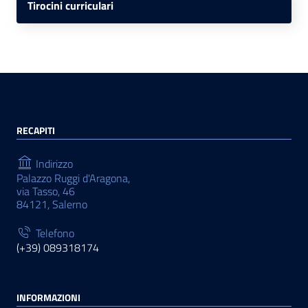
Tirocini curriculari
RECAPITI
Indirizzo
Palazzo Ruggi d'Aragona,
via Tasso, 46
84121, Salerno
Telefono
(+39) 089318174
INFORMAZIONI