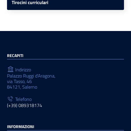
Tirocini curriculari
RECAPITI
Indirizzo
Palazzo Ruggi d'Aragona,
via Tasso, 46
84121, Salerno
Telefono
(+39) 089318174
INFORMAZIONI