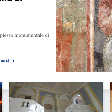
omplesso monumentale di
NOVITÀ