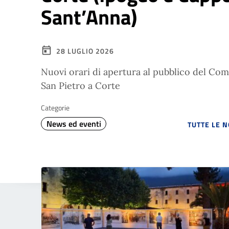
Sant’Anna)
28 LUGLIO 2026
Nuovi orari di apertura al pubblico del C
San Pietro a Corte
Categorie
News ed eventi
TUTTE LE 