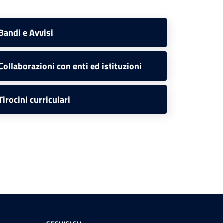
Bandi e Avvisi
Collaborazioni con enti ed istituzioni
Tirocini curriculari