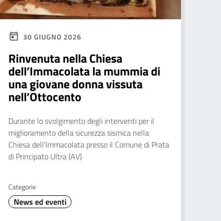
30 GIUGNO 2026
Rinvenuta nella Chiesa
dell’Immacolata la mummia di
una giovane donna vissuta
nell’Ottocento
Durante lo svolgimento degli interventi per il
miglioramento della sicurezza sismica nella
Chiesa dell’Immacolata presso il Comune di Prata
di Principato Ultra (AV)
Categorie
News ed eventi