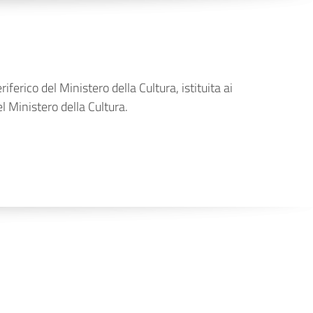
erico del Ministero della Cultura, istituita ai
 Ministero della Cultura.