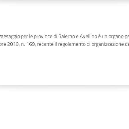
esaggio per le province di Salerno e Avellino è un organo perif
e 2019, n. 169, recante il regolamento di organizzazione del