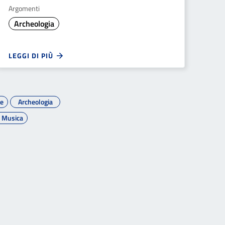
Argomenti
Archeologia
LEGGI DI PIÙ
ne
Archeologia
a Musica