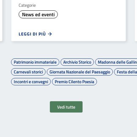
Categorie
News ed eventi
LEGGI DI PIÙ
Patrimonio immateriale
Archivio Storico
Madonna delle Galli
Carnevali storici
Giornata Nazionale del Paesaggio
Festa dell
Incontri e convegni
Premio Cilento Poesia
Vedi tutte