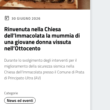
30 GIUGNO 2026
Rinvenuta nella Chiesa
dell’Immacolata la mummia di
una giovane donna vissuta
nell’Ottocento
Durante lo svolgimento degli interventi per il
miglioramento della sicurezza sismica nella
Chiesa dell’Immacolata presso il Comune di Prata
di Principato Ultra (AV)
Categorie
News ed eventi