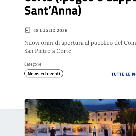
Sant’Anna)
28 LUGLIO 2026
Nuovi orari di apertura al pubblico del C
San Pietro a Corte
Categorie
News ed eventi
TUTTE LE 