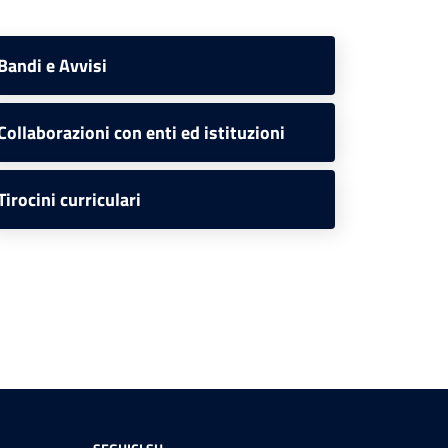
Bandi e Avvisi
Collaborazioni con enti ed istituzioni
Tirocini curriculari