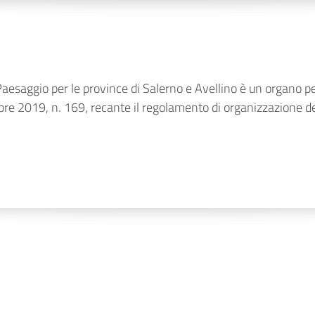
esaggio per le province di Salerno e Avellino è un organo perif
e 2019, n. 169, recante il regolamento di organizzazione del