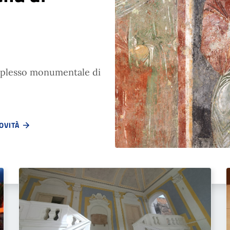
omplesso monumentale di
NOVITÀ