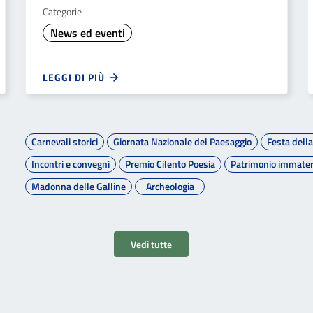
Categorie
News ed eventi
LEGGI DI PIÙ
Carnevali storici
Giornata Nazionale del Paesaggio
Festa dell
Incontri e convegni
Premio Cilento Poesia
Patrimonio immater
Madonna delle Galline
Archeologia
Vedi tutte