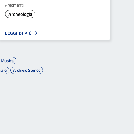
Argomenti
Archeologia
LEGGI DI PIÙ
a Musica
iale
Archivio Storico