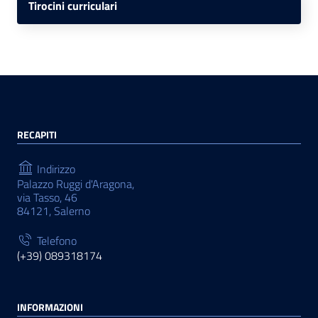
Tirocini curriculari
RECAPITI
Indirizzo
Palazzo Ruggi d'Aragona,
via Tasso, 46
84121, Salerno
Telefono
(+39) 089318174
INFORMAZIONI