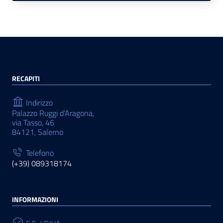
RECAPITI
Indirizzo
Palazzo Ruggi d'Aragona,
via Tasso, 46
84121, Salerno
Telefono
(+39) 089318174
INFORMAZIONI