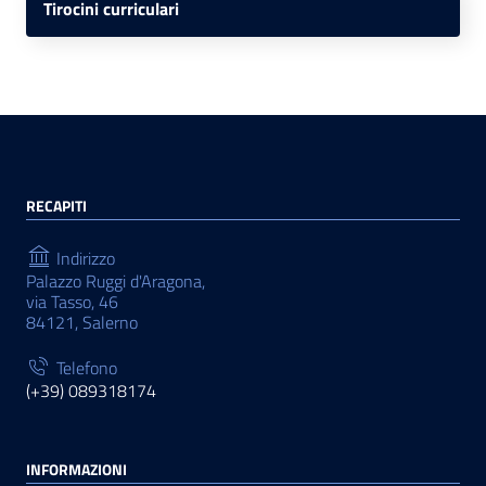
Tirocini curriculari
RECAPITI
Indirizzo
Palazzo Ruggi d'Aragona,
via Tasso, 46
84121, Salerno
Telefono
(+39) 089318174
INFORMAZIONI