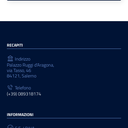
RECAPITI
Indirizzo
Palazzo Ruggi d'Aragona,
via Tasso, 46
84121, Salerno
Telefono
(+39) 089318174
INFORMAZIONI