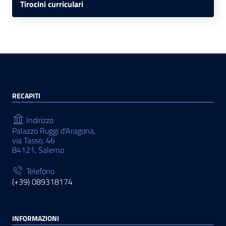
Tirocini curriculari
RECAPITI
Indirizzo
Palazzo Ruggi d'Aragona,
via Tasso, 46
84121, Salerno
Telefono
(+39) 089318174
INFORMAZIONI