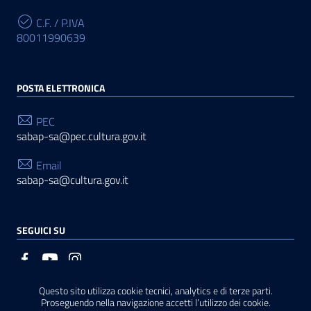
C.F. / P.IVA
80011990639
POSTA ELETTRONICA
PEC
sabap-sa@pec.cultura.gov.it
Email
sabap-sa@cultura.gov.it
SEGUICI SU
Questo sito utilizza cookie tecnici, analytics e di terze parti.
Sezione Link Utili
Privacy
|
Cookie policy
|
Note legali
|
Contatti
|
Basato
Proseguendo nella navigazione accetti l’utilizzo dei cookie.